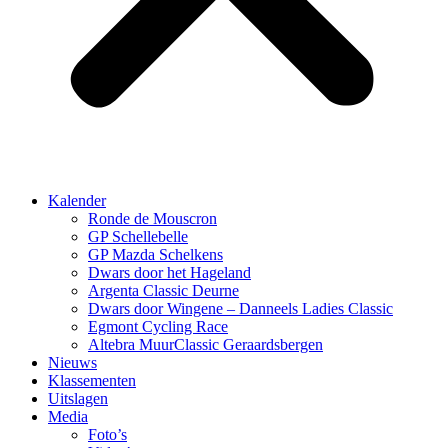
Kalender
Ronde de Mouscron
GP Schellebelle
GP Mazda Schelkens
Dwars door het Hageland
Argenta Classic Deurne
Dwars door Wingene – Danneels Ladies Classic
Egmont Cycling Race
Altebra MuurClassic Geraardsbergen
Nieuws
Klassementen
Uitslagen
Media
Foto’s