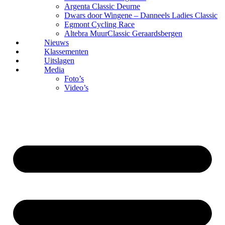
Argenta Classic Deurne
Dwars door Wingene – Danneels Ladies Classic
Egmont Cycling Race
Altebra MuurClassic Geraardsbergen
Nieuws
Klassementen
Uitslagen
Media
Foto’s
Video’s