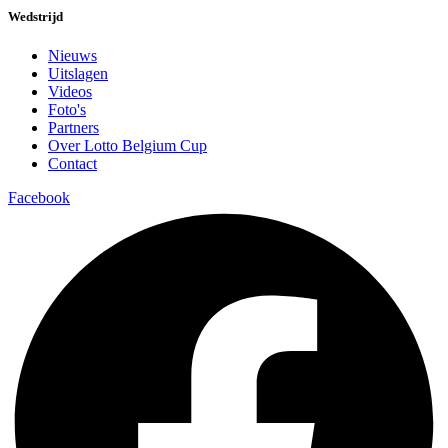
Wedstrijd
Nieuws
Uitslagen
Videos
Foto's
Partners
Over Lotto Belgium Cup
Contact
Facebook