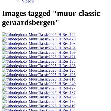
Video’s
Images tagged "muur-classic-
geraardsbergen"