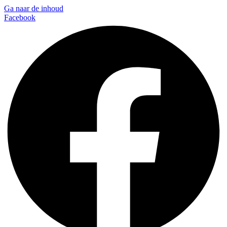
Ga naar de inhoud
Facebook